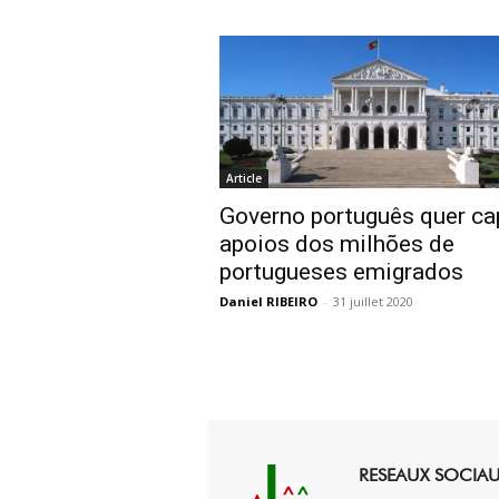
Article
Governo português quer ca
apoios dos milhões de
portugueses emigrados
Daniel RIBEIRO
-
31 juillet 2020
RESEAUX SOCIA