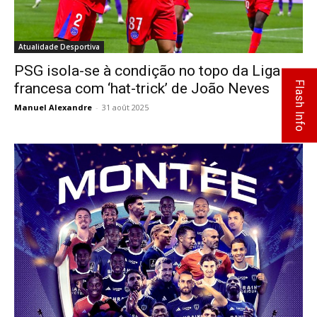
Atualidade Desportiva
PSG isola-se à condição no topo da Liga
Flash Info
francesa com ‘hat-trick’ de João Neves
Manuel Alexandre
-
31 août 2025
0