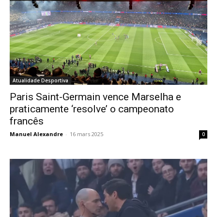
Atualidade Desportiva
Paris Saint-Germain vence Marselha e
praticamente ‘resolve’ o campeonato
francês
Manuel Alexandre
-
16 mars 2025
0