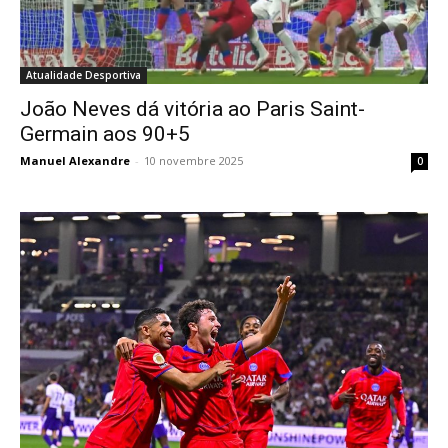
Atualidade Desportiva
João Neves dá vitória ao Paris Saint-
Germain aos 90+5
Manuel Alexandre
-
10 novembre 2025
0