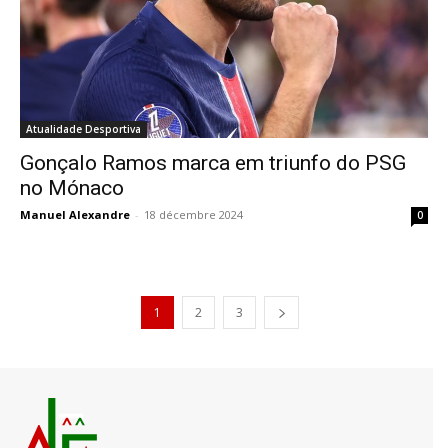
Atualidade Desportiva
Gonçalo Ramos marca em triunfo do PSG
no Mónaco
Manuel Alexandre
-
18 décembre 2024
0
1
2
3