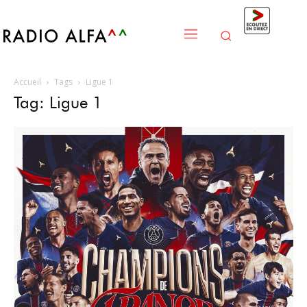
Accueil
Tags
Ligue 1
Tag: Ligue 1