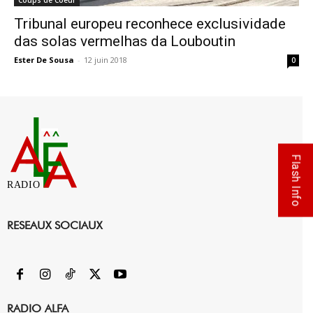
Tribunal europeu reconhece exclusividade
das solas vermelhas da Louboutin
Ester De Sousa
-
12 juin 2018
0
Flash Info
RADIO
RESEAUX SOCIAUX
RADIO ALFA