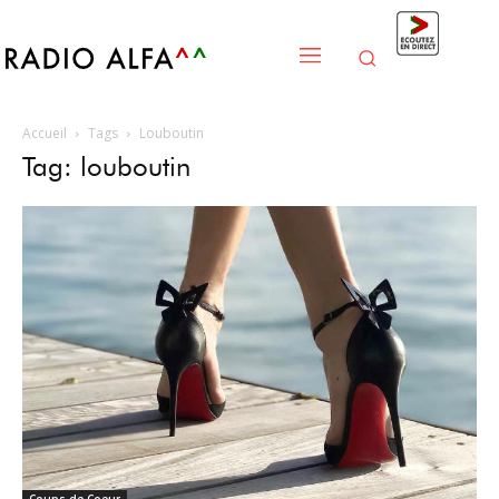
Accueil
Tags
Louboutin
Tag: louboutin
Coups de Coeur