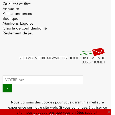
Quel est ce titre
Annuaire
Petites annonces
Boutique
Mentions Légales
Charte de confidentialité
Règlement de jeu
RECEVEZ NOTRE NEWSLETTER: TOUT SUR LE MONDE
LUSOPHONE !
Nous utilisons des cookies pour vous garantir la meilleure
expérience sur notre site web. Si vous continuez à utiliser ce
site, nous supposerons que vous en êtes satisfait.