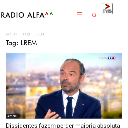
Accueil
Tags
LREM
Tag: LREM
Article
Dissidentes fazem perder maioria absoluta