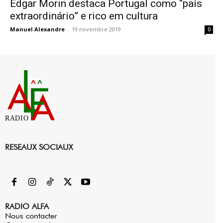
Edgar Morin destaca Portugal como “país
extraordinário” e rico em cultura
Manuel Alexandre
-
19 novembre 2019
0
RADIO
RESEAUX SOCIAUX
RADIO ALFA
Nous contacter