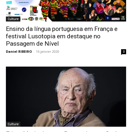
Culture
Ensino da língua portuguesa em França e
festival Lusotopia em destaque no
Passagem de Nível
Daniel RIBEIRO
-
16 janvier 2020
0
Culture