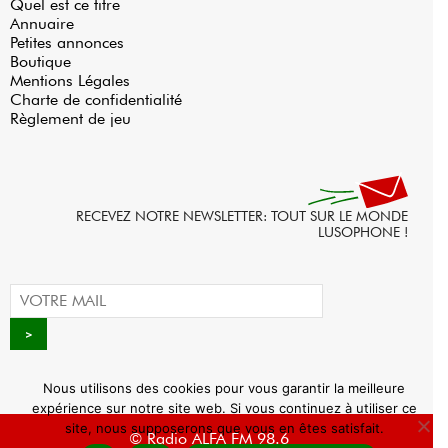
Quel est ce titre
Annuaire
Petites annonces
Boutique
Mentions Légales
Charte de confidentialité
Règlement de jeu
RECEVEZ NOTRE NEWSLETTER: TOUT SUR LE MONDE
LUSOPHONE !
Nous utilisons des cookies pour vous garantir la meilleure
expérience sur notre site web. Si vous continuez à utiliser ce
site, nous supposerons que vous en êtes satisfait.
© Radio ALFA FM 98.6