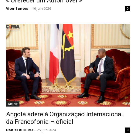
« Oferecer um Automóvel »
Vitor Santos
-
16 juin 2026
0
Article
Angola adere à Organização Internacional
da Francofonia – oficial
Daniel RIBEIRO
-
25 juin 2024
0