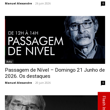
Manuel Alexandre
-
26 juin 2026
0
Actu
Passagem de Nível – Domingo 21 Junho de
2026. Os destaques
Manuel Alexandre
-
20 juin 2026
0
Flash Info