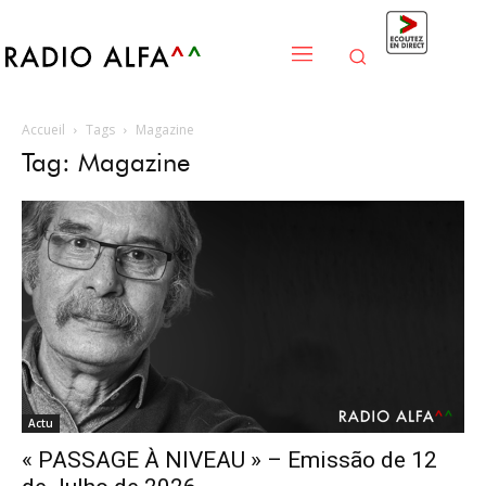
Accueil
Tags
Magazine
Tag: Magazine
Actu
« PASSAGE À NIVEAU » – Emissão de 12