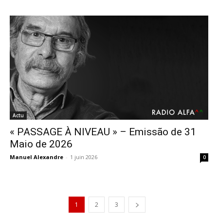
Actu
« PASSAGE À NIVEAU » – Emissão de 31
Maio de 2026
Manuel Alexandre
-
1 juin 2026
0
1
2
3