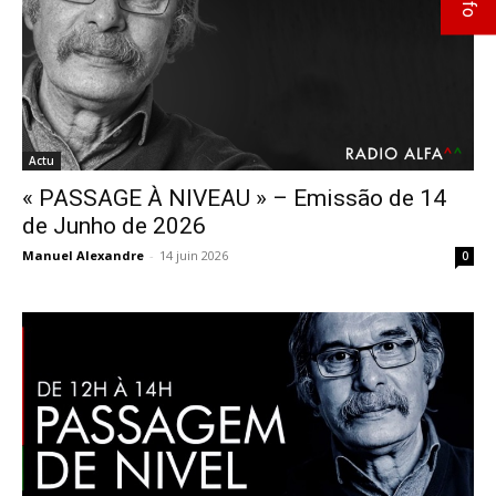
Actu
« PASSAGE À NIVEAU » – Emissão de 14
de Junho de 2026
Manuel Alexandre
-
14 juin 2026
0