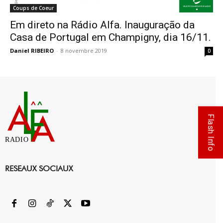
Coups de Coeur
Em direto na Rádio Alfa. Inauguração da
Casa de Portugal em Champigny, dia 16/11.
Daniel RIBEIRO
-
8 novembre 2019
0
Flash Info
RADIO
RESEAUX SOCIAUX