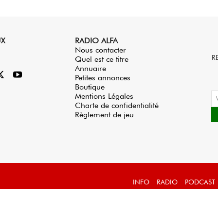
UX
RADIO ALFA
Nous contacter
R
Quel est ce titre
Annuaire
Petites annonces
Boutique
Mentions Légales
Charte de confidentialité
Règlement de jeu
INFO
RADIO
PODCAST