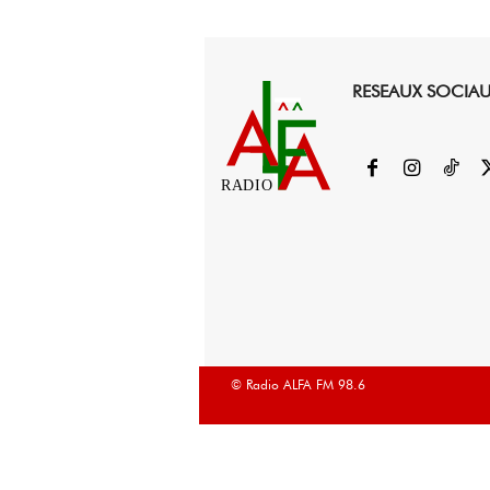
RESEAUX SOCIA
RADIO
© Radio ALFA FM 98.6