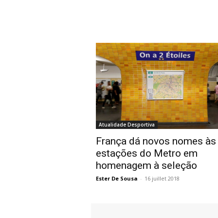
Atualidade Desportiva
França dá novos nomes às
estações do Metro em
homenagem à seleção
Ester De Sousa
-
16 juillet 2018