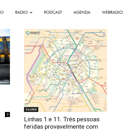
FO
RADIO
PODCAST
AGENDA
WEBRADIO
Société
0
Linhas 1 e 11. Três pessoas
feridas provavelmente com