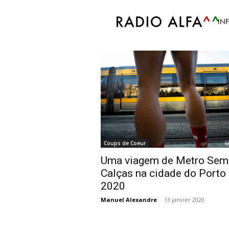
Accueil
Tags
Metro
IN
Tag: metro
Coups de Coeur
Uma viagem de Metro Sem
Calças na cidade do Porto
2020
Manuel Alexandre
-
13 janvier 2020