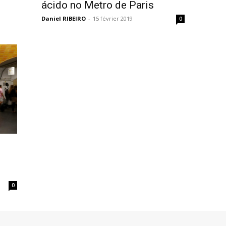
ácido no Metro de Paris
Daniel RIBEIRO
-
15 février 2019
0
0