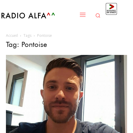
Accueil
Tags
Pontoise
Tag: Pontoise