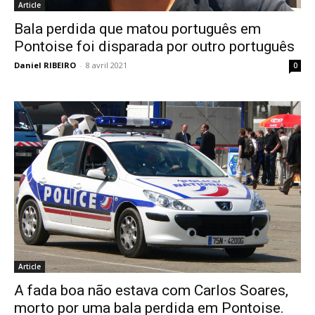
Article
Bala perdida que matou português em
Pontoise foi disparada por outro português
Daniel RIBEIRO
-
8 avril 2021
0
Article
A fada boa não estava com Carlos Soares,
morto por uma bala perdida em Pontoise.