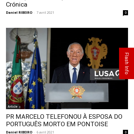
Crónica
Daniel RIBEIRO
-
7 avril 2021
0
Flash Info
Article
PR MARCELO TELEFONOU À ESPOSA DO
PORTUGUÊS MORTO EM PONTOISE
Daniel RIBEIRO
-
6 avril 2021
0