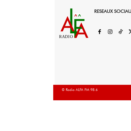
RESEAUX SOCIA
RADIO
© Radio ALFA FM 98.6