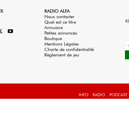
UX
RADIO ALFA
Nous contacter
R
Quel est ce titre
Annuaire
Petites annonces
Boutique
Mentions Légales
Charte de confidentialité
Règlement de jeu
INFO
RADIO
PODCAST