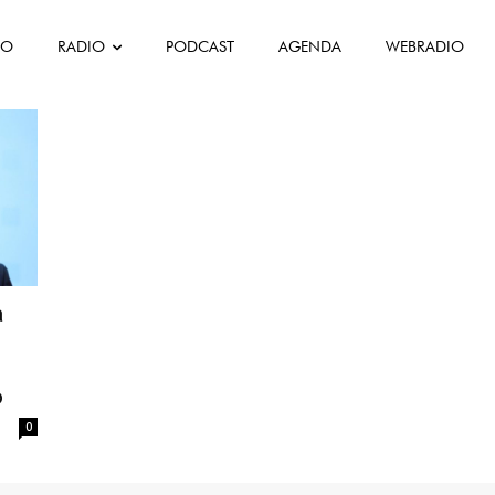
FO
RADIO
PODCAST
AGENDA
WEBRADIO
a
o
0