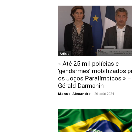
Article
« Até 25 mil polícias e
‘gendarmes’ mobilizados p
os Jogos Paralímpicos » –
Gérald Darmanin
Manuel Alexandre
-
20 août 2024