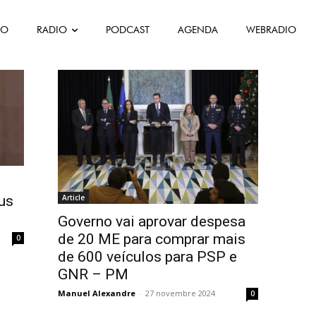
FO
RADIO
PODCAST
AGENDA
WEBRADIO
us
Article
Governo vai aprovar despesa
de 20 ME para comprar mais
0
de 600 veículos para PSP e
GNR – PM
Manuel Alexandre
-
27 novembre 2024
0