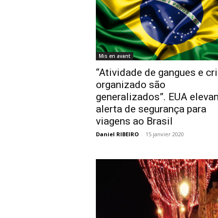
Mis en avant
“Atividade de gangues e cr
organizado são
generalizados”. EUA eleva
alerta de segurança para
viagens ao Brasil
Daniel RIBEIRO
-
15 janvier 2020