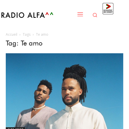
Accueil
Tags
Te amo
Tag: Te amo