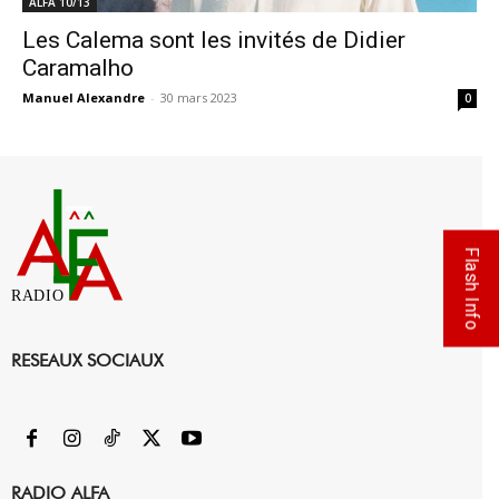
ALFA 10/13
Les Calema sont les invités de Didier
Caramalho
Manuel Alexandre
-
30 mars 2023
0
Flash Info
RADIO
RESEAUX SOCIAUX
RADIO ALFA