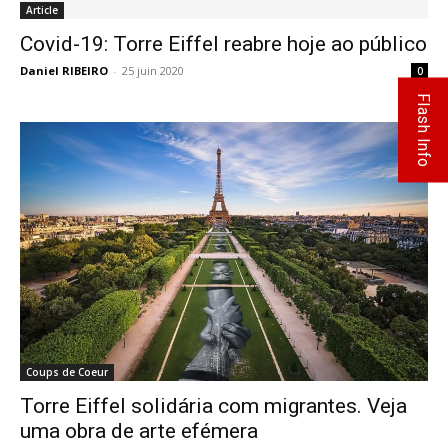
Article
Covid-19: Torre Eiffel reabre hoje ao público
Daniel RIBEIRO
-
25 juin 2020
0
Flash Info
Coups de Coeur
Torre Eiffel solidária com migrantes. Veja
uma obra de arte efémera