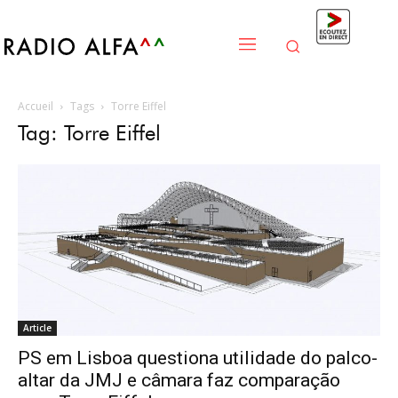
Accueil
Tags
Torre Eiffel
Tag: Torre Eiffel
Article
PS em Lisboa questiona utilidade do palco-
altar da JMJ e câmara faz comparação