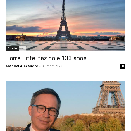
Article
Torre Eiffel faz hoje 133 anos
Manuel Alexandre
-
31 mars 2022
0