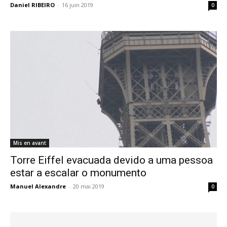
Daniel RIBEIRO
-
16 juin 2019
0
Mis en avant
Torre Eiffel evacuada devido a uma pessoa
estar a escalar o monumento
Manuel Alexandre
-
20 mai 2019
0