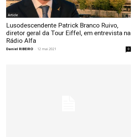
Article
Lusodescendente Patrick Branco Ruivo,
diretor geral da Tour Eiffel, em entrevista na
Rádio Alfa
Daniel RIBEIRO
-
12 mai 2021
0