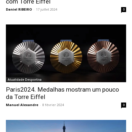
com Torre Eiffel
Daniel RIBEIRO
-
17 juillet 2024
0
Atualidade Desportiva
Paris2024. Medalhas mostram um pouco
da Torre Eiffel
Manuel Alexandre
-
8 février 2024
0