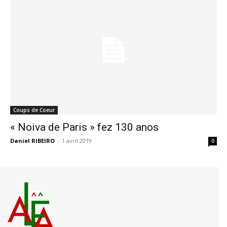
Coups de Coeur
« Noiva de Paris » fez 130 anos
Daniel RIBEIRO
-
1 avril 2019
0