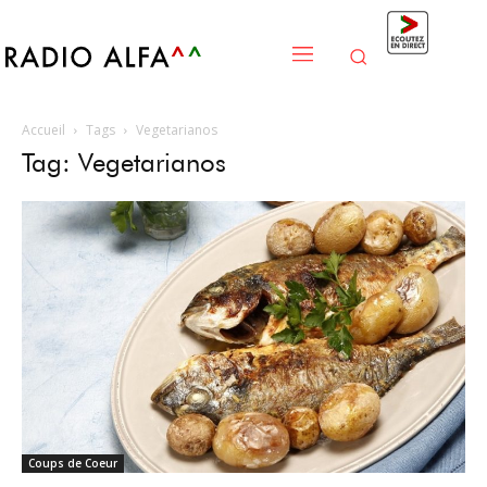
Accueil
Tags
Vegetarianos
Tag: Vegetarianos
Coups de Coeur