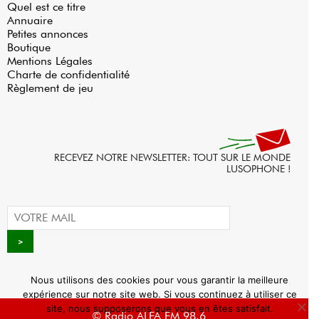
Quel est ce titre
Annuaire
Petites annonces
Boutique
Mentions Légales
Charte de confidentialité
Règlement de jeu
RECEVEZ NOTRE NEWSLETTER: TOUT SUR LE MONDE
LUSOPHONE !
Nous utilisons des cookies pour vous garantir la meilleure
expérience sur notre site web. Si vous continuez à utiliser ce
site, nous supposerons que vous en êtes satisfait.
© Radio ALFA FM 98.6