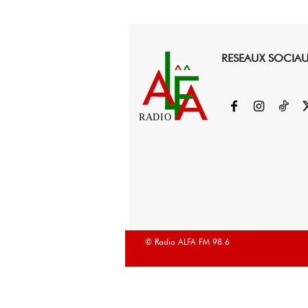
RESEAUX SOCIA
RADIO
© Radio ALFA FM 98.6