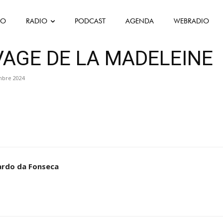
FO
RADIO
PODCAST
AGENDA
WEBRADIO
VAGE DE LA MADELEINE
mbre 2024
ardo da Fonseca