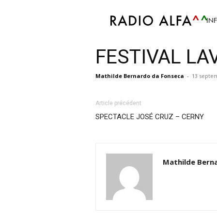
IN
FESTIVAL LA
Mathilde Bernardo da Fonseca
-
13 septe
Article précédent
SPECTACLE JOSÉ CRUZ – CERNY
Mathilde Bern