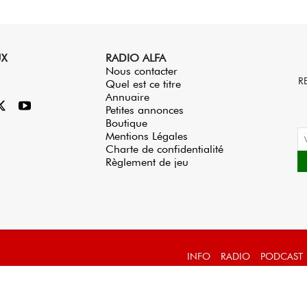
UX
RADIO ALFA
Nous contacter
R
Quel est ce titre
Annuaire
Petites annonces
Boutique
Mentions Légales
Charte de confidentialité
Règlement de jeu
INFO
RADIO
PODCAST