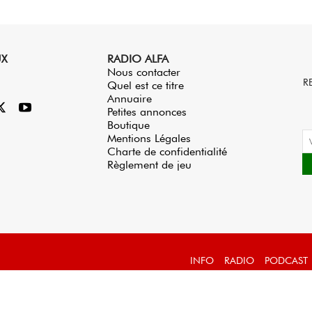
UX
RADIO ALFA
Nous contacter
R
Quel est ce titre
Annuaire
Petites annonces
Boutique
Mentions Légales
Charte de confidentialité
Règlement de jeu
INFO
RADIO
PODCAST