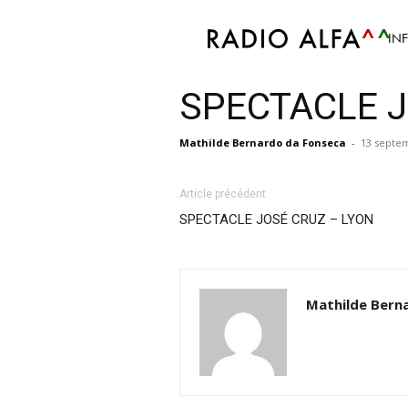
IN
SPECTACLE J
Mathilde Bernardo da Fonseca
-
13 septe
Article précédent
SPECTACLE JOSÉ CRUZ – LYON
Mathilde Bern