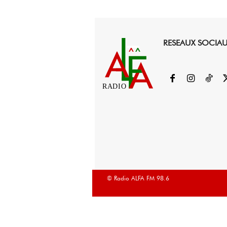
RESEAUX SOCIA
RADIO
© Radio ALFA FM 98.6