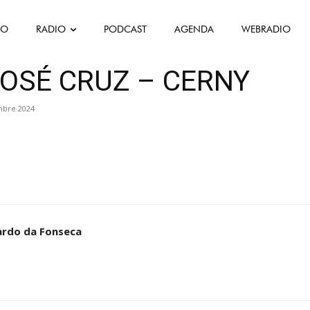
FO
RADIO
PODCAST
AGENDA
WEBRADIO
OSÉ CRUZ – CERNY
mbre 2024
ardo da Fonseca