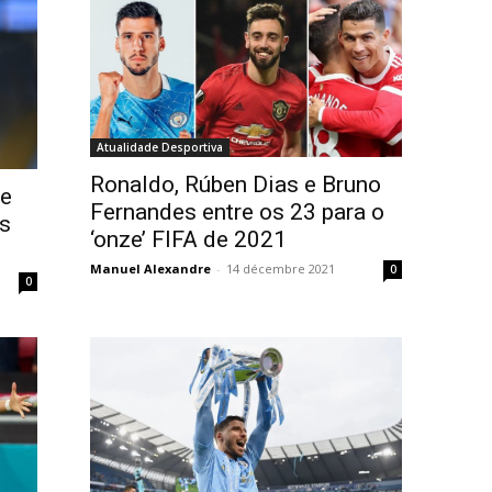
Atualidade Desportiva
Ronaldo, Rúben Dias e Bruno
 e
Fernandes entre os 23 para o
os
‘onze’ FIFA de 2021
Manuel Alexandre
-
14 décembre 2021
0
0