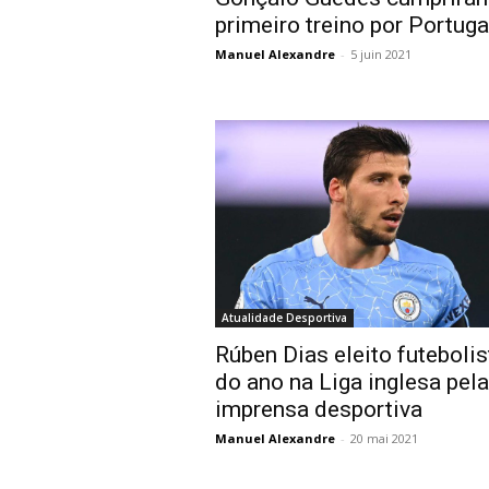
primeiro treino por Portuga
Manuel Alexandre
-
5 juin 2021
Atualidade Desportiva
Rúben Dias eleito futebolis
do ano na Liga inglesa pela
imprensa desportiva
Manuel Alexandre
-
20 mai 2021