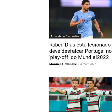
Atualidade Desportiva
Rúben Dias está lesionado
deve desfalcar Portugal n
‘play-off’ do Mundial2022
Manuel Alexandre
-
4 mars 2022