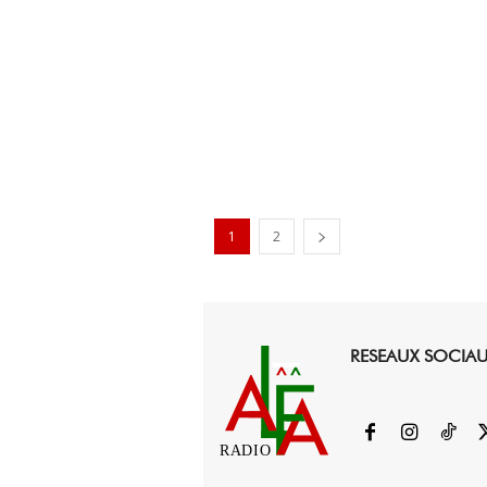
1
2
RESEAUX SOCIA
RADIO