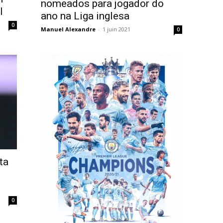
nomeados para jogador do
l
ano na Liga inglesa
0
Manuel Alexandre
-
1 juin 2021
0
ta
0