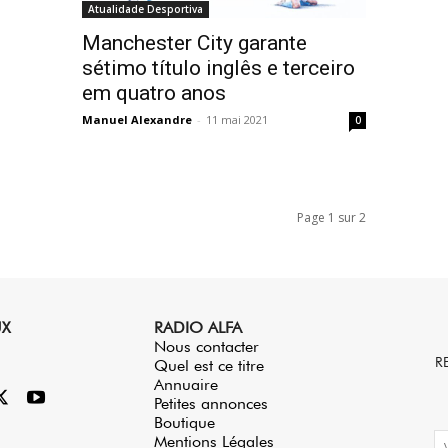
Atualidade Desportiva
Manchester City garante
sétimo título inglês e terceiro
em quatro anos
Manuel Alexandre
-
11 mai 2021
0
Page 1 sur 2
UX
RADIO ALFA
Nous contacter
R
Quel est ce titre
Annuaire
Petites annonces
Boutique
Mentions Légales