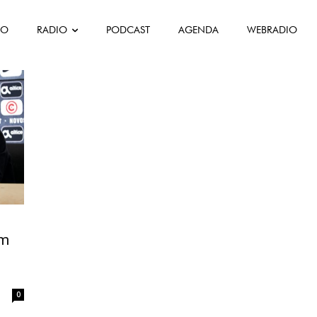
FO
RADIO
PODCAST
AGENDA
WEBRADIO
em
0