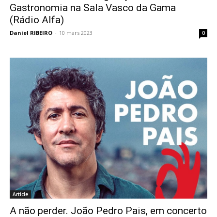
Gastronomia na Sala Vasco da Gama
(Rádio Alfa)
Daniel RIBEIRO
-
10 mars 2023
0
Article
A não perder. João Pedro Pais, em concerto