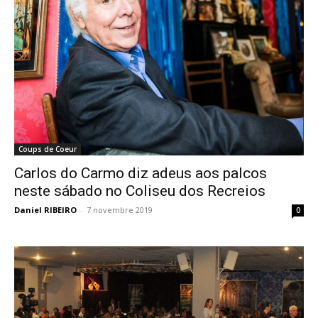
Coups de Coeur
Carlos do Carmo diz adeus aos palcos
neste sábado no Coliseu dos Recreios
Daniel RIBEIRO
-
7 novembre 2019
0