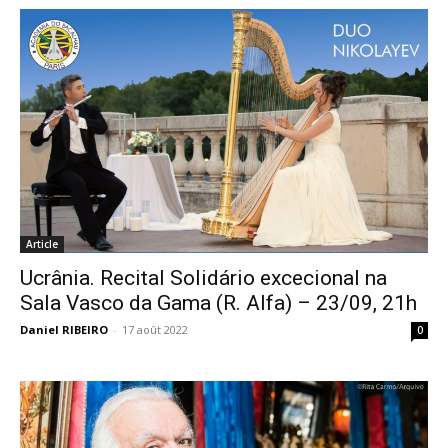
Article
Ucrânia. Recital Solidário excecional na
Sala Vasco da Gama (R. Alfa) – 23/09, 21h
Daniel RIBEIRO
-
17 août 2022
0