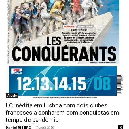
Article
LC inédita em Lisboa com dois clubes
franceses a sonharem com conquistas em
tempo de pandemia
Daniel RIBEIRO
-
11 août 2020
0