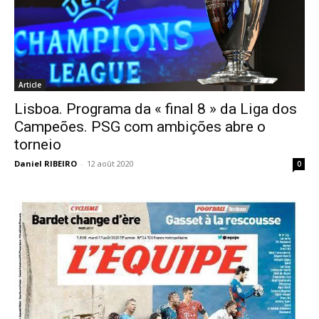
Article
Lisboa. Programa da « final 8 » da Liga dos
Campeões. PSG com ambições abre o
torneio
Daniel RIBEIRO
-
12 août 2020
0