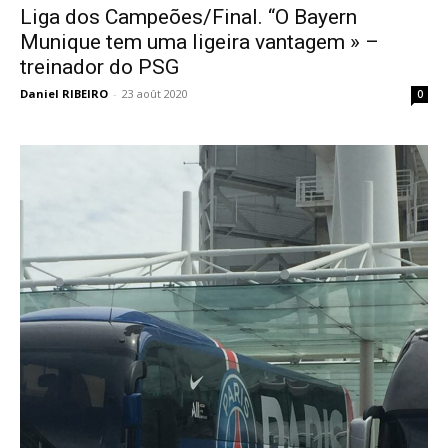
Liga dos Campeões/Final. “O Bayern
Munique tem uma ligeira vantagem » –
treinador do PSG
Daniel RIBEIRO
-
23 août 2020
0