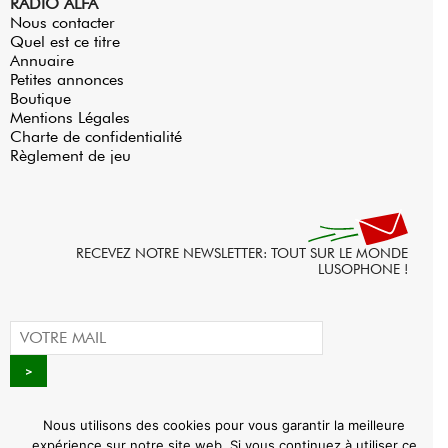
RADIO ALFA
Nous contacter
Quel est ce titre
Annuaire
Petites annonces
Boutique
Mentions Légales
Charte de confidentialité
Règlement de jeu
RECEVEZ NOTRE NEWSLETTER: TOUT SUR LE MONDE
LUSOPHONE !
Nous utilisons des cookies pour vous garantir la meilleure
expérience sur notre site web. Si vous continuez à utiliser ce