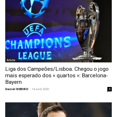
Article
Liga dos Campeões/Lisboa. Chegou o jogo
mais esperado dos « quartos »: Barcelona-
Bayern
Daniel RIBEIRO
-
14 août 2020
0