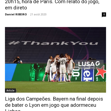
20h15, hora de Paris. Com relato do jogo,
em direto
Daniel RIBEIRO
-
21 août 2020
0
Article
Liga dos Campeões. Bayern na final depois
de bater o Lyon em jogo que adormeceu