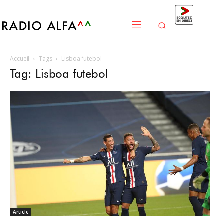
Accueil
Tags
Lisboa futebol
Tag: Lisboa futebol
Article