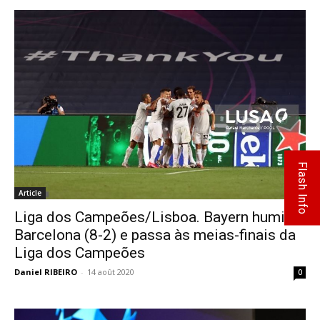
Flash Info
Article
Liga dos Campeões/Lisboa. Bayern humilha
Barcelona (8-2) e passa às meias-finais da
Liga dos Campeões
Daniel RIBEIRO
-
14 août 2020
0