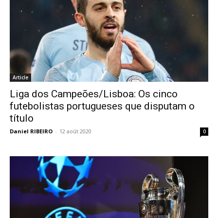
Article
Liga dos Campeões/Lisboa: Os cinco
futebolistas portugueses que disputam o
título
Daniel RIBEIRO
-
12 août 2020
0