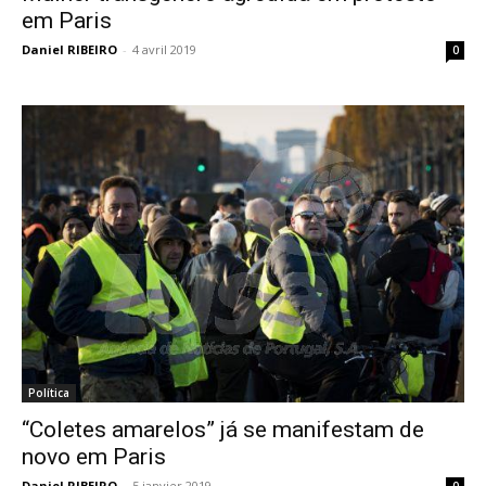
em Paris
Daniel RIBEIRO
-
4 avril 2019
0
Política
“Coletes amarelos” já se manifestam de
novo em Paris
Daniel RIBEIRO
-
5 janvier 2019