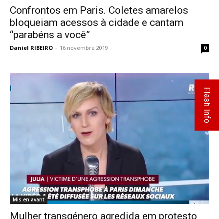
Confrontos em Paris. Coletes amarelos
bloqueiam acessos à cidade e cantam
“parabéns a você”
Daniel RIBEIRO
-
16 novembre 2019
0
Flash Info
Mis en avant
Mulher transgénero agredida em protesto